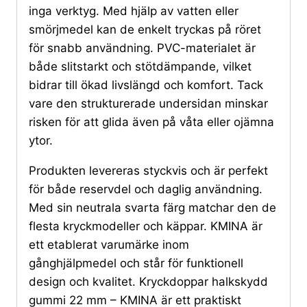
inga verktyg. Med hjälp av vatten eller
smörjmedel kan de enkelt tryckas på röret
för snabb användning. PVC-materialet är
både slitstarkt och stötdämpande, vilket
bidrar till ökad livslängd och komfort. Tack
vare den strukturerade undersidan minskar
risken för att glida även på våta eller ojämna
ytor.
Produkten levereras styckvis och är perfekt
för både reservdel och daglig användning.
Med sin neutrala svarta färg matchar den de
flesta kryckmodeller och käppar. KMINA är
ett etablerat varumärke inom
gånghjälpmedel och står för funktionell
design och kvalitet. Kryckdoppar halkskydd
gummi 22 mm – KMINA är ett praktiskt