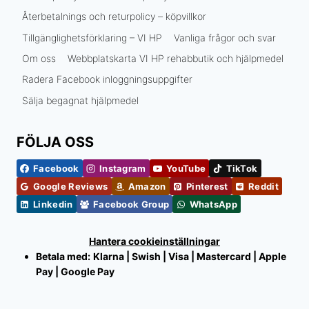
Återbetalnings och returpolicy – köpvillkor
Tillgänglighetsförklaring – VI HP
Vanliga frågor och svar
Om oss
Webbplatskarta VI HP rehabbutik och hjälpmedel
Radera Facebook inloggningsuppgifter
Sälja begagnat hjälpmedel
FÖLJA OSS
Facebook
Instagram
YouTube
TikTok
Google Reviews
Amazon
Pinterest
Reddit
Linkedin
Facebook Group
WhatsApp
Hantera cookieinställningar
Betala med:
Klarna | Swish | Visa | Mastercard | Apple
Pay | Google Pay