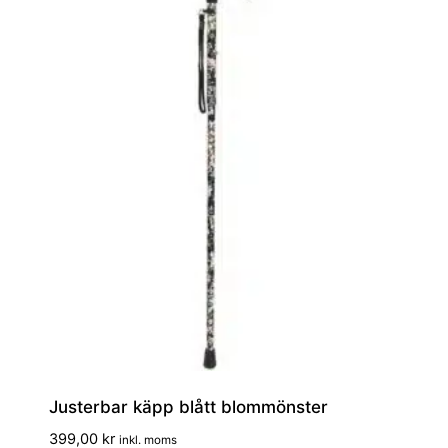
Justerbar käpp blått blommönster
399,00
kr
inkl. moms