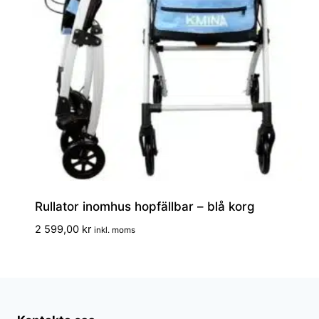
Rullator inomhus hopfällbar – blå korg
2 599,00
kr
inkl. moms